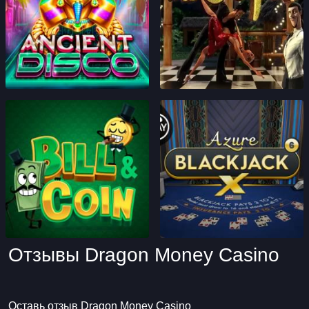
Отзывы Dragon Money Casino
Оставь отзыв Dragon Money Casino