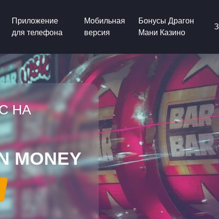
Приложение
Мобильная
Бонусы Драгон
З
для телефона
версия
Мани Казино
С НА
N MONEY