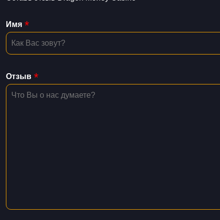
Имя
Отзыв