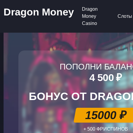
Dragon Money
Dragon
Money
Слоты
Casino
ПОПОЛНИ БАЛАН
4 500 ₽
БОНУС ОТ DRAGO
15000 ₽
+ 500 ФРИСПИНОВ